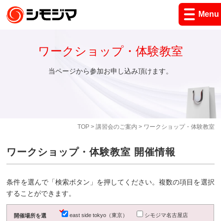
Menu
ワークショップ・体験教室
当ページから参加お申し込み頂けます。
TOP
>
講習会のご案内
> ワークショップ・体験教室
ワークショップ・体験教室 開催情報
条件を選んで「検索ボタン」を押してください。複数の項目を選択
することができます。
east side tokyo（東京）
シモジマ名古屋店
開催場所を選