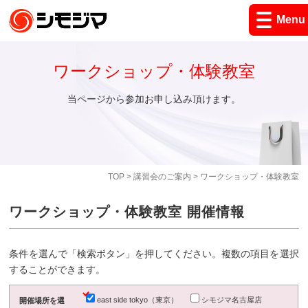
Menu
ワークショップ・体験教室
当ページから参加お申し込み頂けます。
TOP
>
講習会のご案内
> ワークショップ・体験教室
ワークショップ・体験教室 開催情報
条件を選んで「検索ボタン」を押してください。複数の項目を選択
することができます。
east side tokyo（東京）
シモジマ名古屋店
開催場所を選