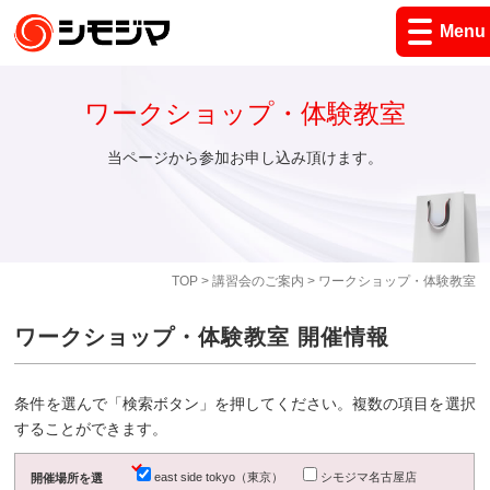
Menu
ワークショップ・体験教室
当ページから参加お申し込み頂けます。
TOP
>
講習会のご案内
> ワークショップ・体験教室
ワークショップ・体験教室 開催情報
条件を選んで「検索ボタン」を押してください。複数の項目を選択
することができます。
east side tokyo（東京）
シモジマ名古屋店
開催場所を選