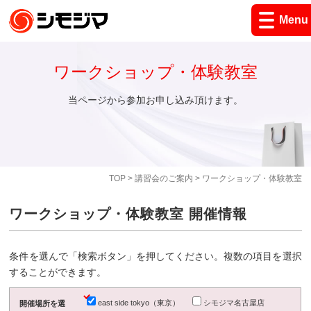
Menu
ワークショップ・体験教室
当ページから参加お申し込み頂けます。
TOP
>
講習会のご案内
> ワークショップ・体験教室
ワークショップ・体験教室 開催情報
条件を選んで「検索ボタン」を押してください。複数の項目を選択
することができます。
east side tokyo（東京）
シモジマ名古屋店
開催場所を選