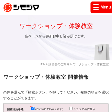
Menu
ワークショップ・体験教室
当ページから参加お申し込み頂けます。
TOP
>
講習会のご案内
> ワークショップ・体験教室
ワークショップ・体験教室 開催情報
条件を選んで「検索ボタン」を押してください。複数の項目を選択
することができます。
east side tokyo（東京）
シモジマ名古屋店
開催場所を選