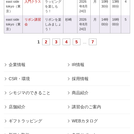
east side
入門クラス
ラッピング
2026
月
10時
13時
4
tokyo（東
を楽しも
年8月
30分
00分
京）
う！
24日
east side
リボン講習
リボンを楽
杉崎
2026
月
14時
16時
5
tokyo（東
会
しみましょ
年8月
00分
00分
京）
う！
24日
1
2
3
4
5
...
7
企業情報
IR情報
CSR・環境
採用情報
シモジマのできること
商品紹介
店舗紹介
講習会のご案内
ギフトラッピング
WEBカタログ