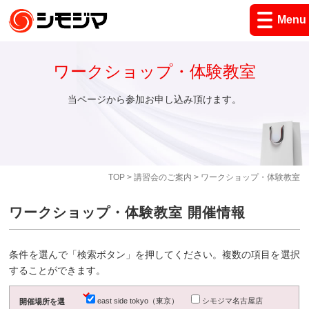
Menu
ワークショップ・体験教室
当ページから参加お申し込み頂けます。
TOP
>
講習会のご案内
> ワークショップ・体験教室
ワークショップ・体験教室 開催情報
条件を選んで「検索ボタン」を押してください。複数の項目を選択
することができます。
east side tokyo（東京）
シモジマ名古屋店
開催場所を選