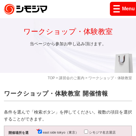
Menu
ワークショップ・体験教室
当ページから参加お申し込み頂けます。
TOP
>
講習会のご案内
> ワークショップ・体験教室
ワークショップ・体験教室 開催情報
条件を選んで「検索ボタン」を押してください。複数の項目を選択
することができます。
east side tokyo（東京）
シモジマ名古屋店
開催場所を選