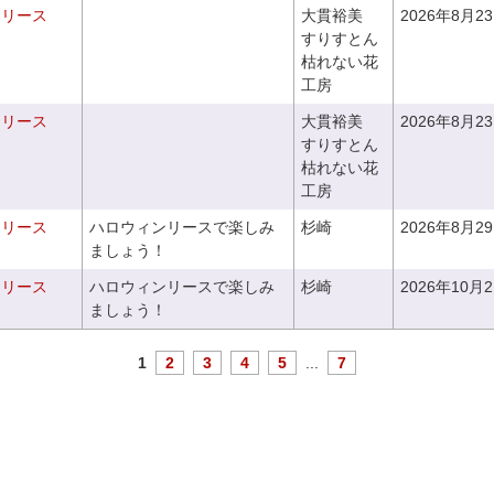
るリース
大貫裕美
2026年8月2
すりすとん
枯れない花
工房
るリース
大貫裕美
2026年8月2
すりすとん
枯れない花
工房
ンリース
ハロウィンリースで楽しみ
杉崎
2026年8月2
ましょう！
ンリース
ハロウィンリースで楽しみ
杉崎
2026年10月
ましょう！
1
2
3
4
5
...
7