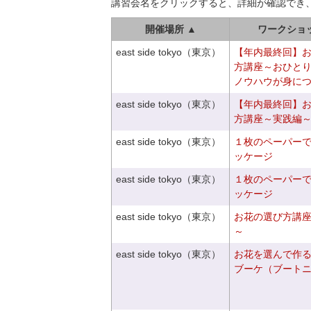
講習会名をクリックすると、詳細が確認でき
開催場所 ▲
ワークショ
east side tokyo（東京）
【年内最終回】
方講座～おひと
ノウハウが身に
east side tokyo（東京）
【年内最終回】
方講座～実践編
east side tokyo（東京）
１枚のペーパー
ッケージ
east side tokyo（東京）
１枚のペーパー
ッケージ
east side tokyo（東京）
お花の選び方講
～
east side tokyo（東京）
お花を選んで作
ブーケ（ブート