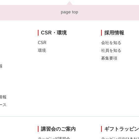
page top
CSR・環境
採用情報
CSR
会社を知る
環境
社員を知る
募集要項
報
情報
ース
講習会のご案内
ギフトラッピ
ラッピング講習会
ラッピングのひきだ