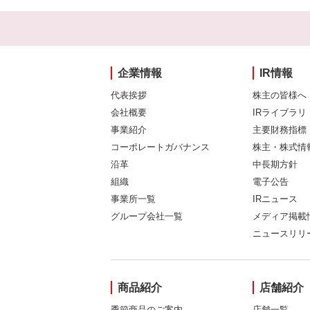
企業情報
IR情報
代表挨拶
株主の皆様へ
会社概要
IRライブラリ
事業紹介
主要財務指標
コーポレートガバナンス
株主・株式情
沿革
中長期方針
組織
電子公告
事業所一覧
IRニュース
グループ会社一覧
メディア掲載
ニュースリリ
商品紹介
店舗紹介
季節商品のご案内
店舗一覧