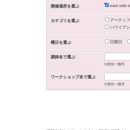
east sid
開催場所を選ぶ
アーティフ
カテゴリを選ぶ
ハワイアン
日曜日
曜日を選ぶ
講師名で選ぶ
※部分一致可
ワークショップ名で選ぶ
※部分一致可