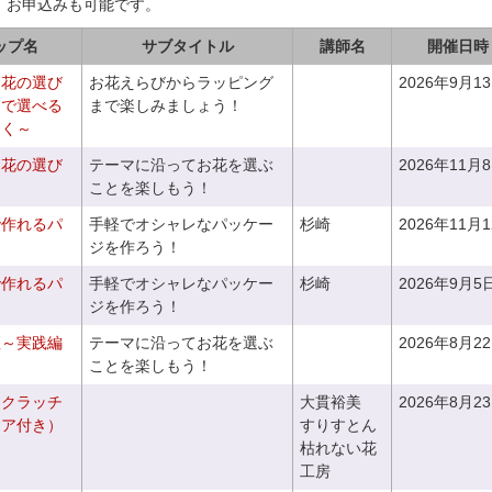
、お申込みも可能です。
ップ名
サブタイトル
講師名
開催日時
お花の選び
お花えらびからラッピング
2026年9月1
りで選べる
まで楽しみましょう！
つく～
お花の選び
テーマに沿ってお花を選ぶ
2026年11月
～
ことを楽しもう！
で作れるパ
手軽でオシャレなパッケー
杉崎
2026年11月
ジを作ろう！
で作れるパ
手軽でオシャレなパッケー
杉崎
2026年9月5
ジを作ろう！
座～実践編
テーマに沿ってお花を選ぶ
2026年8月2
ことを楽しもう！
るクラッチ
大貫裕美
2026年8月2
ニア付き）
すりすとん
枯れない花
工房