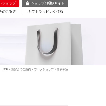
ンショップ
ショップ別通販サイト
会のご案内
ギフトラッピング情報
TOP
>
講習会のご案内
> ワークショップ・体験教室