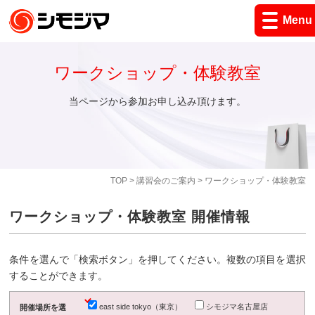
Menu
ワークショップ・体験教室
当ページから参加お申し込み頂けます。
TOP
>
講習会のご案内
> ワークショップ・体験教室
ワークショップ・体験教室 開催情報
条件を選んで「検索ボタン」を押してください。複数の項目を選択
することができます。
east side tokyo（東京）
シモジマ名古屋店
開催場所を選