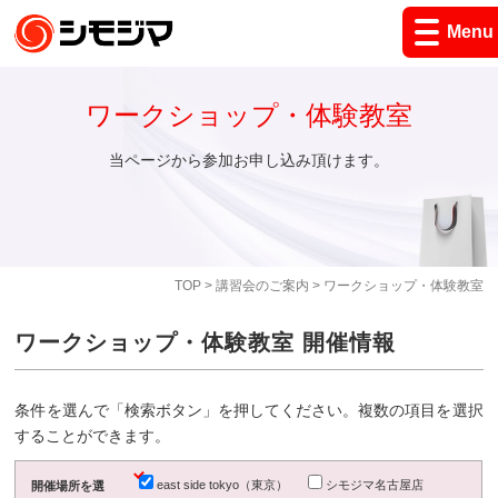
Menu
ワークショップ・体験教室
当ページから参加お申し込み頂けます。
TOP
>
講習会のご案内
> ワークショップ・体験教室
ワークショップ・体験教室 開催情報
条件を選んで「検索ボタン」を押してください。複数の項目を選択
することができます。
east side tokyo（東京）
シモジマ名古屋店
開催場所を選