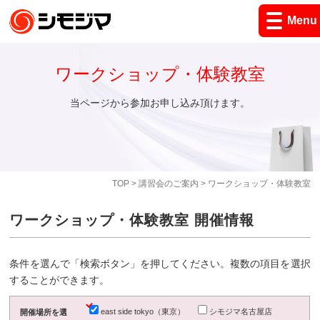
Menu
ワークショップ・体験教室
当ページから参加お申し込み頂けます。
TOP
>
講習会のご案内
> ワークショップ・体験教室
ワークショップ・体験教室 開催情報
条件を選んで「検索ボタン」を押してください。複数の項目を選択
することができます。
east side tokyo（東京）
シモジマ名古屋店
開催場所を選