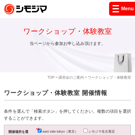
Menu
ワークショップ・体験教室
当ページから参加お申し込み頂けます。
TOP
>
講習会のご案内
> ワークショップ・体験教室
ワークショップ・体験教室 開催情報
条件を選んで「検索ボタン」を押してください。複数の項目を選択
することができます。
east side tokyo（東京）
シモジマ名古屋店
開催場所を選