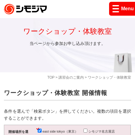
Menu
ワークショップ・体験教室
当ページから参加お申し込み頂けます。
TOP
>
講習会のご案内
> ワークショップ・体験教室
ワークショップ・体験教室 開催情報
条件を選んで「検索ボタン」を押してください。複数の項目を選択
することができます。
east side tokyo（東京）
シモジマ名古屋店
開催場所を選