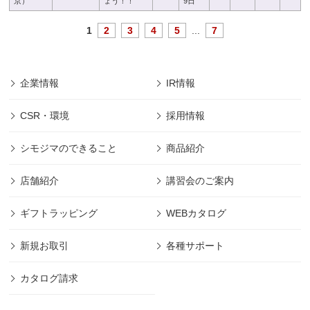
京）
ょう！！
9日
1
2
3
4
5
...
7
企業情報
IR情報
CSR・環境
採用情報
シモジマのできること
商品紹介
店舗紹介
講習会のご案内
ギフトラッピング
WEBカタログ
新規お取引
各種サポート
カタログ請求