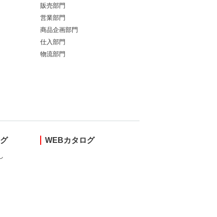
販売部門
営業部門
商品企画部門
仕入部門
物流部門
ング
WEBカタログ
し