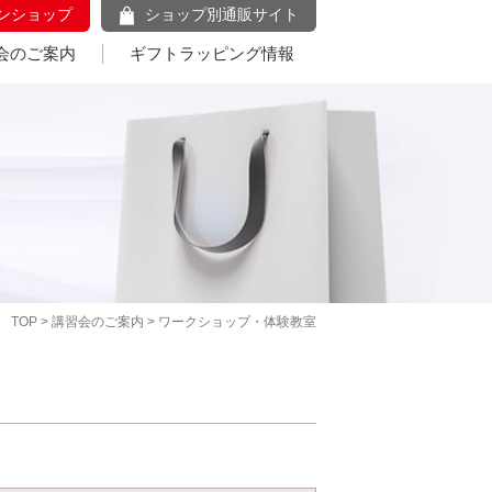
ンショップ
ショップ別通販サイト
会のご案内
ギフトラッピング情報
TOP
>
講習会のご案内
> ワークショップ・体験教室