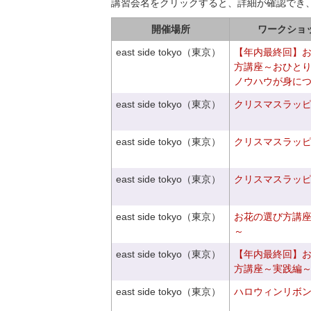
講習会名をクリックすると、詳細が確認でき
開催場所
ワークショ
east side tokyo（東京）
【年内最終回】
方講座～おひと
ノウハウが身に
east side tokyo（東京）
クリスマスラッピン
east side tokyo（東京）
クリスマスラッピン
east side tokyo（東京）
クリスマスラッピン
east side tokyo（東京）
お花の選び方講
～
east side tokyo（東京）
【年内最終回】
方講座～実践編
east side tokyo（東京）
ハロウィンリボ