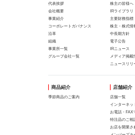
代表挨拶
株主の皆様へ
会社概要
IRライブラリ
事業紹介
主要財務指標
コーポレートガバナンス
株主・株式情
沿革
中長期方針
組織
電子公告
事業所一覧
IRニュース
グループ会社一覧
メディア掲載
ニュースリリ
商品紹介
店舗紹介
季節商品のご案内
店舗一覧
インターネッ
お電話・FA
特注品のご相
お店を開業さ
メンバーズカ