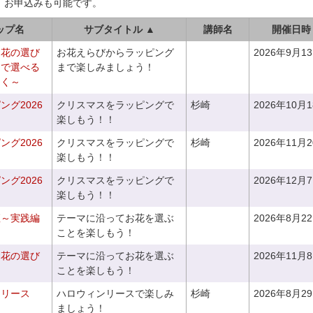
、お申込みも可能です。
ップ名
サブタイトル ▲
講師名
開催日時
お花の選び
お花えらびからラッピング
2026年9月1
りで選べる
まで楽しみましょう！
つく～
グ2026
クリスマスをラッピングで
杉崎
2026年10月
楽しもう！！
グ2026
クリスマスをラッピングで
杉崎
2026年11月
楽しもう！！
グ2026
クリスマスをラッピングで
2026年12月
楽しもう！！
座～実践編
テーマに沿ってお花を選ぶ
2026年8月2
ことを楽しもう！
お花の選び
テーマに沿ってお花を選ぶ
2026年11月
～
ことを楽しもう！
ンリース
ハロウィンリースで楽しみ
杉崎
2026年8月2
ましょう！