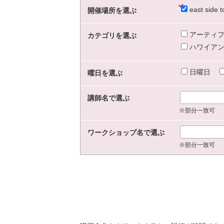
east sid
開催場所を選ぶ
アーティフ
カテゴリを選ぶ
ハワイアン
日曜日
曜日を選ぶ
講師名で選ぶ
※部分一致可
ワークショップ名で選ぶ
※部分一致可