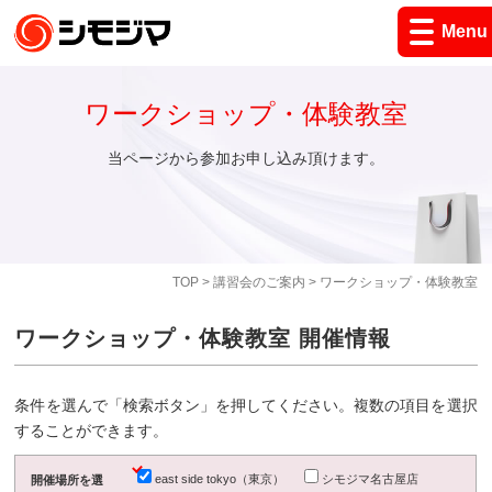
Menu
ワークショップ・体験教室
当ページから参加お申し込み頂けます。
TOP
>
講習会のご案内
> ワークショップ・体験教室
ワークショップ・体験教室 開催情報
条件を選んで「検索ボタン」を押してください。複数の項目を選択
することができます。
east side tokyo（東京）
シモジマ名古屋店
開催場所を選