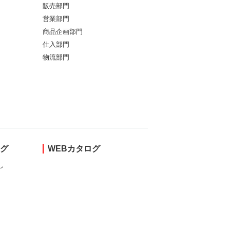
販売部門
営業部門
商品企画部門
仕入部門
物流部門
ング
WEBカタログ
し