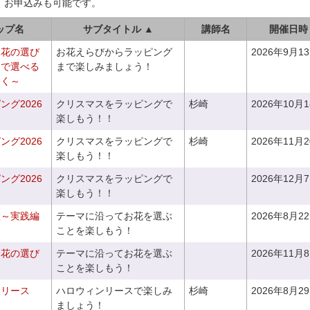
、お申込みも可能です。
ップ名
サブタイトル ▲
講師名
開催日時
お花の選び
お花えらびからラッピング
2026年9月1
りで選べる
まで楽しみましょう！
つく～
グ2026
クリスマスをラッピングで
杉崎
2026年10月
楽しもう！！
グ2026
クリスマスをラッピングで
杉崎
2026年11月
楽しもう！！
グ2026
クリスマスをラッピングで
2026年12月
楽しもう！！
座～実践編
テーマに沿ってお花を選ぶ
2026年8月2
ことを楽しもう！
お花の選び
テーマに沿ってお花を選ぶ
2026年11月
～
ことを楽しもう！
ンリース
ハロウィンリースで楽しみ
杉崎
2026年8月2
ましょう！