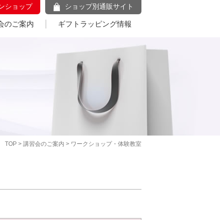
ンショップ
ショップ別通販サイト
会のご案内
ギフトラッピング情報
TOP
>
講習会のご案内
> ワークショップ・体験教室