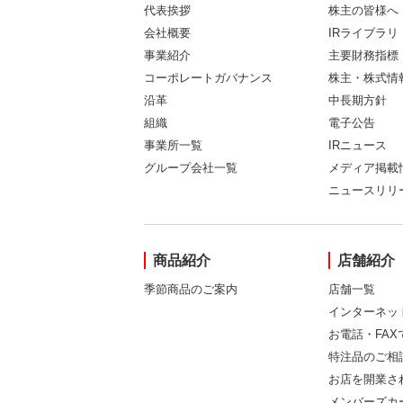
代表挨拶
株主の皆様へ
会社概要
IRライブラリ
事業紹介
主要財務指標
コーポレートガバナンス
株主・株式情
沿革
中長期方針
組織
電子公告
事業所一覧
IRニュース
グループ会社一覧
メディア掲載
ニュースリリ
商品紹介
店舗紹介
季節商品のご案内
店舗一覧
インターネッ
お電話・FA
特注品のご相
お店を開業さ
メンバーズカ