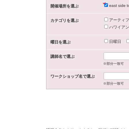
east sid
開催場所を選ぶ
アーティフ
カテゴリを選ぶ
ハワイアン
日曜日
曜日を選ぶ
講師名で選ぶ
※部分一致可
ワークショップ名で選ぶ
※部分一致可