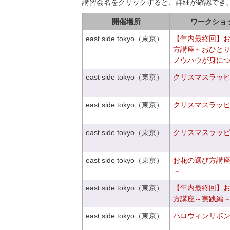
講習会名をクリックすると、詳細が確認でき
開催場所
ワークショ
east side tokyo（東京）
【年内最終回】
方講座～おひと
ノウハウが身に
east side tokyo（東京）
クリスマスラッピン
east side tokyo（東京）
クリスマスラッピン
east side tokyo（東京）
クリスマスラッピン
east side tokyo（東京）
お花の選び方講
～
east side tokyo（東京）
【年内最終回】
方講座～実践編
east side tokyo（東京）
ハロウィンリボ