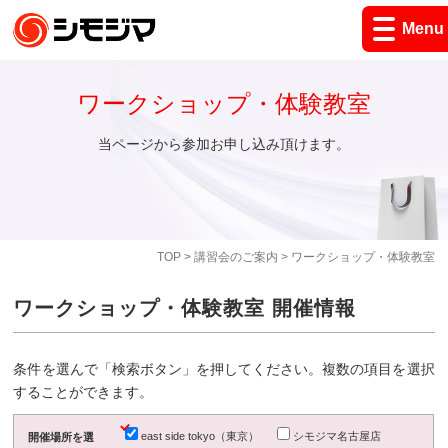
Menu
ワークショップ・体験教室
当ページから参加お申し込み頂けます。
TOP
>
講習会のご案内
> ワークショップ・体験教室
ワークショップ・体験教室 開催情報
条件を選んで「検索ボタン」を押してください。複数の項目を選択
することができます。
east side tokyo（東京）
シモジマ名古屋店
開催場所を選