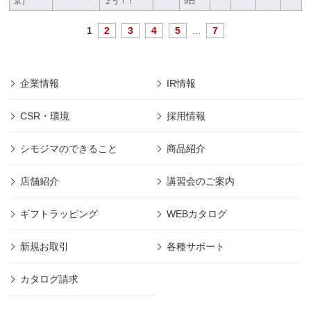
京）
ょう！！
9日
1
2
3
4
5
...
7
企業情報
IR情報
CSR・環境
採用情報
シモジマのできること
商品紹介
店舗紹介
講習会のご案内
ギフトラッピング
WEBカタログ
新規お取引
各種サポート
カタログ請求