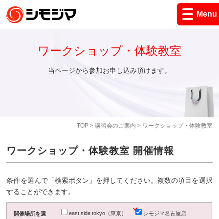
Menu
ワークショップ・体験教室
当ページから参加お申し込み頂けます。
TOP
>
講習会のご案内
> ワークショップ・体験教室
ワークショップ・体験教室 開催情報
条件を選んで「検索ボタン」を押してください。複数の項目を選択
することができます。
east side tokyo（東京）
シモジマ名古屋店
開催場所を選