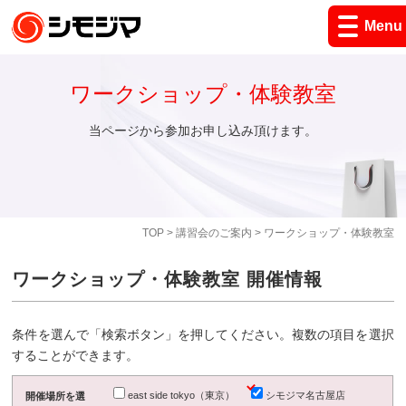
Menu
ワークショップ・体験教室
当ページから参加お申し込み頂けます。
TOP
>
講習会のご案内
> ワークショップ・体験教室
ワークショップ・体験教室 開催情報
条件を選んで「検索ボタン」を押してください。複数の項目を選択
することができます。
east side tokyo（東京）
シモジマ名古屋店
開催場所を選