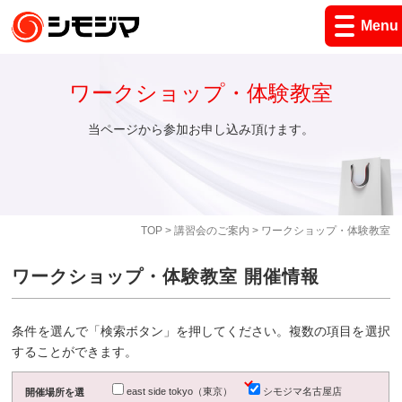
Menu
ワークショップ・体験教室
当ページから参加お申し込み頂けます。
TOP
>
講習会のご案内
> ワークショップ・体験教室
ワークショップ・体験教室 開催情報
条件を選んで「検索ボタン」を押してください。複数の項目を選択
することができます。
east side tokyo（東京）
シモジマ名古屋店
開催場所を選