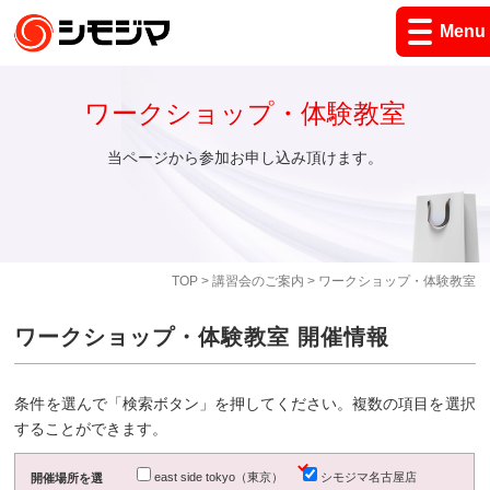
Menu
ワークショップ・体験教室
当ページから参加お申し込み頂けます。
TOP
>
講習会のご案内
> ワークショップ・体験教室
ワークショップ・体験教室 開催情報
条件を選んで「検索ボタン」を押してください。複数の項目を選択
することができます。
east side tokyo（東京）
シモジマ名古屋店
開催場所を選