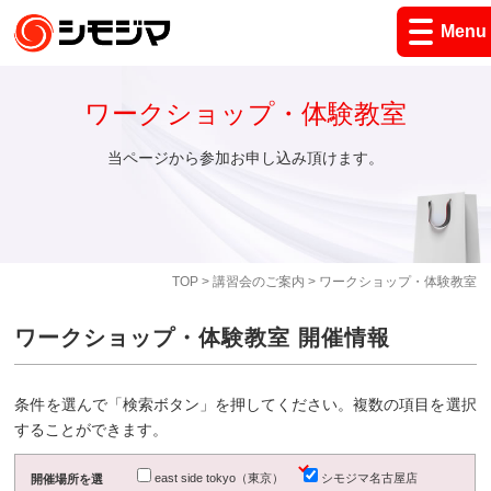
Menu
ワークショップ・体験教室
当ページから参加お申し込み頂けます。
TOP
>
講習会のご案内
> ワークショップ・体験教室
ワークショップ・体験教室 開催情報
条件を選んで「検索ボタン」を押してください。複数の項目を選択
することができます。
east side tokyo（東京）
シモジマ名古屋店
開催場所を選