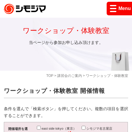
Menu
ワークショップ・体験教室
当ページから参加お申し込み頂けます。
TOP
>
講習会のご案内
> ワークショップ・体験教室
ワークショップ・体験教室 開催情報
条件を選んで「検索ボタン」を押してください。複数の項目を選択
することができます。
east side tokyo（東京）
シモジマ名古屋店
開催場所を選