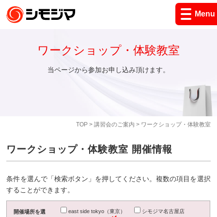
Menu
ワークショップ・体験教室
当ページから参加お申し込み頂けます。
TOP
>
講習会のご案内
> ワークショップ・体験教室
ワークショップ・体験教室 開催情報
条件を選んで「検索ボタン」を押してください。複数の項目を選択
することができます。
east side tokyo（東京）
シモジマ名古屋店
開催場所を選