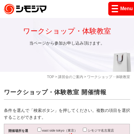
Menu
ワークショップ・体験教室
当ページから参加お申し込み頂けます。
TOP
>
講習会のご案内
> ワークショップ・体験教室
ワークショップ・体験教室 開催情報
条件を選んで「検索ボタン」を押してください。複数の項目を選択
することができます。
east side tokyo（東京）
シモジマ名古屋店
開催場所を選