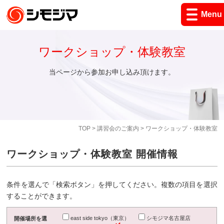
Menu
ワークショップ・体験教室
当ページから参加お申し込み頂けます。
TOP
>
講習会のご案内
> ワークショップ・体験教室
ワークショップ・体験教室 開催情報
条件を選んで「検索ボタン」を押してください。複数の項目を選択
することができます。
east side tokyo（東京）
シモジマ名古屋店
開催場所を選