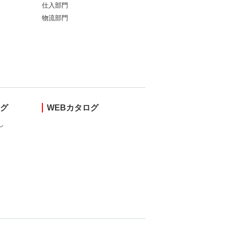
仕入部門
物流部門
ング
WEBカタログ
し