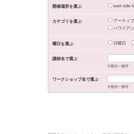
east sid
開催場所を選ぶ
アーティフ
カテゴリを選ぶ
ハワイアン
日曜日
曜日を選ぶ
講師名で選ぶ
※部分一致可
ワークショップ名で選ぶ
※部分一致可