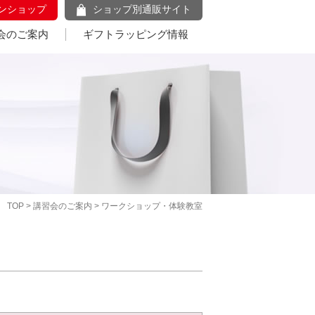
ンショップ
ショップ別通販サイト
会のご案内
ギフトラッピング情報
TOP
>
講習会のご案内
> ワークショップ・体験教室