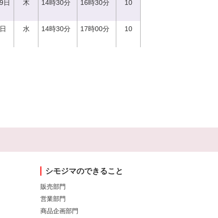
29日
木
14時30分
16時30分
10
0日
水
14時30分
17時00分
10
シモジマのできること
販売部門
営業部門
商品企画部門