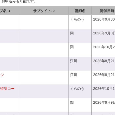
、お申込みも可能です。
プ名 ▲
サブタイトル
講師名
開催日時
くらのう
2026年9月3
関
2026年9月9
関
2026年10月
江川
2026年8月2
ンジ
江川
2026年8月2
り特訓コー
くらのう
2026年10月
関
2026年9月9