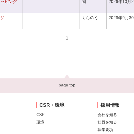
ラッピング
関
2026年10月
ンジ
くらのう
2026年9月3
1
page top
CSR・環境
採用情報
CSR
会社を知る
環境
社員を知る
募集要項