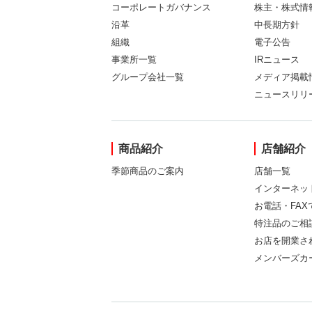
コーポレートガバナンス
株主・株式情
沿革
中長期方針
組織
電子公告
事業所一覧
IRニュース
グループ会社一覧
メディア掲載
ニュースリリ
商品紹介
店舗紹介
季節商品のご案内
店舗一覧
インターネッ
お電話・FA
特注品のご相
お店を開業さ
メンバーズカ