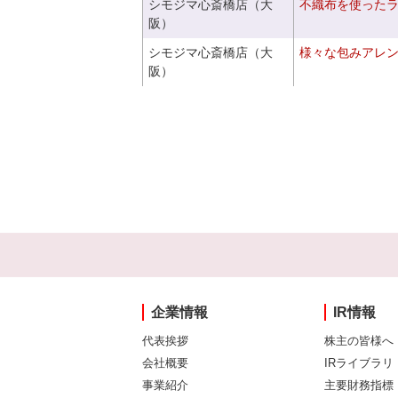
シモジマ心斎橋店（大
不織布を使った
阪）
シモジマ心斎橋店（大
様々な包みアレ
阪）
企業情報
IR情報
代表挨拶
株主の皆様へ
会社概要
IRライブラリ
事業紹介
主要財務指標