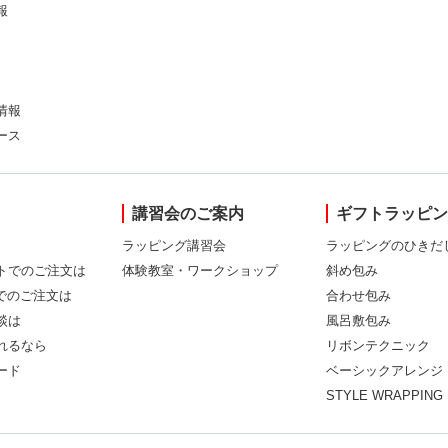
報
情報
ース
講習会のご案内
ギフトラッピ
ラッピング講習会
ラッピングのひきだ
トでのご注文は
体験教室・ワークショップ
斜め包み
Xでのご注文は
合わせ包み
談は
風呂敷包み
れるなら
リボンテクニック
ード
ベーシックアレンジ
STYLE WRAPPING