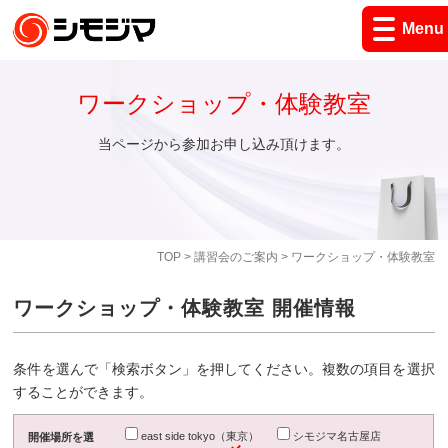
Menu
ワークショップ・体験教室
当ページから参加お申し込み頂けます。
TOP
>
講習会のご案内
> ワークショップ・体験教室
ワークショップ・体験教室 開催情報
条件を選んで「検索ボタン」を押してください。複数の項目を選択
することができます。
east side tokyo（東京）
シモジマ名古屋店
開催場所を選