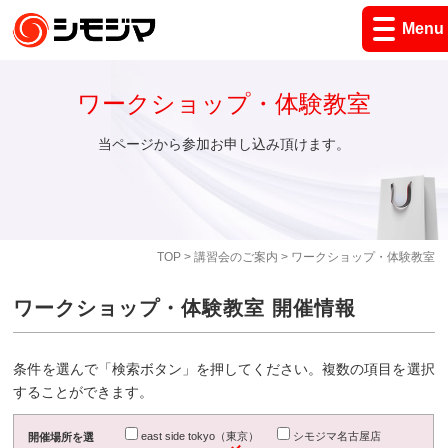
Menu
ワークショップ・体験教室
当ページから参加お申し込み頂けます。
TOP
>
講習会のご案内
> ワークショップ・体験教室
ワークショップ・体験教室 開催情報
条件を選んで「検索ボタン」を押してください。複数の項目を選択
することができます。
east side tokyo（東京）
シモジマ名古屋店
開催場所を選