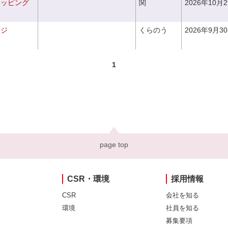
ラッピング
関
2026年10月
ンジ
くらのう
2026年9月3
1
page top
CSR・環境
採用情報
CSR
会社を知る
環境
社員を知る
募集要項