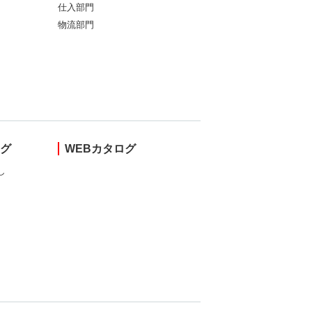
仕入部門
物流部門
ング
WEBカタログ
し