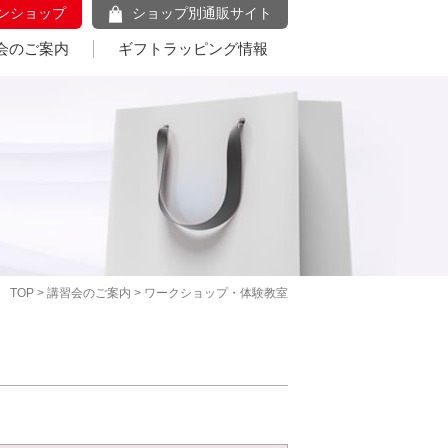
ンショップ
ショップ別通販サイト
会のご案内
ギフトラッピング情報
TOP
>
講習会のご案内
> ワークショップ・体験教室