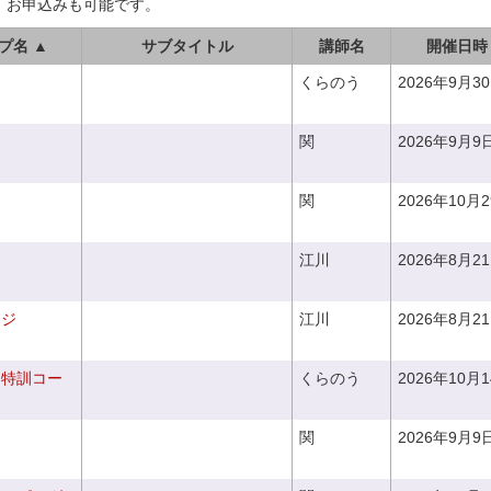
、お申込みも可能です。
プ名 ▲
サブタイトル
講師名
開催日時
くらのう
2026年9月3
関
2026年9月9
関
2026年10月
江川
2026年8月2
ンジ
江川
2026年8月2
り特訓コー
くらのう
2026年10月
関
2026年9月9