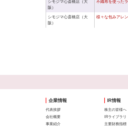
シモジマ心斎橋店（大
不織布を使った
阪）
シモジマ心斎橋店（大
様々な包みアレ
阪）
企業情報
IR情報
代表挨拶
株主の皆様へ
会社概要
IRライブラリ
事業紹介
主要財務指標