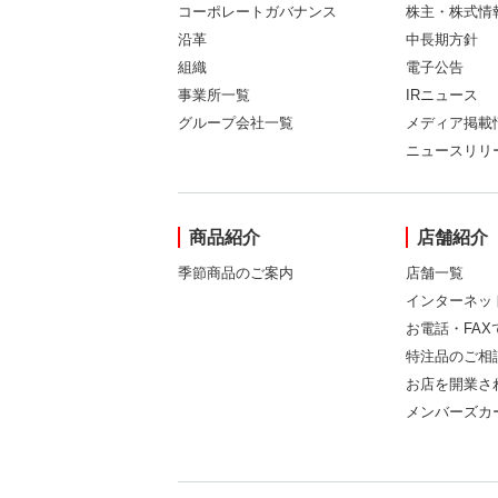
コーポレートガバナンス
株主・株式情
沿革
中長期方針
組織
電子公告
事業所一覧
IRニュース
グループ会社一覧
メディア掲載
ニュースリリ
商品紹介
店舗紹介
季節商品のご案内
店舗一覧
インターネッ
お電話・FA
特注品のご相
お店を開業さ
メンバーズカ