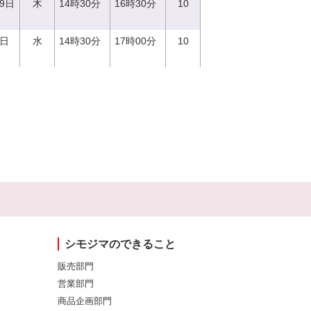
29日
木
14時30分
16時30分
10
0日
水
14時30分
17時00分
10
シモジマのできること
販売部門
営業部門
商品企画部門