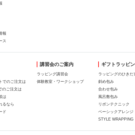
報
情報
ース
講習会のご案内
ギフトラッピ
ラッピング講習会
ラッピングのひきだ
トでのご注文は
体験教室・ワークショップ
斜め包み
Xでのご注文は
合わせ包み
談は
風呂敷包み
れるなら
リボンテクニック
ード
ベーシックアレンジ
STYLE WRAPPING