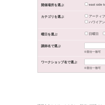
east sid
開催場所を選ぶ
アーティフ
カテゴリを選ぶ
ハワイアン
日曜日
曜日を選ぶ
講師名で選ぶ
※部分一致可
ワークショップ名で選ぶ
※部分一致可