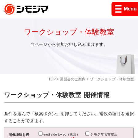
Menu
ワークショップ・体験教室
当ページから参加お申し込み頂けます。
TOP
>
講習会のご案内
> ワークショップ・体験教室
ワークショップ・体験教室 開催情報
条件を選んで「検索ボタン」を押してください。複数の項目を選択
することができます。
east side tokyo（東京）
シモジマ名古屋店
開催場所を選