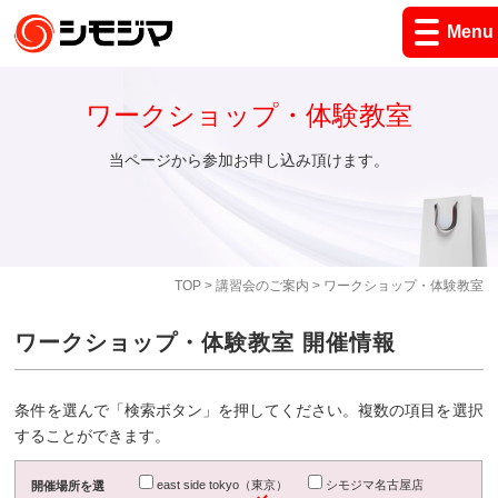
Menu
ワークショップ・体験教室
当ページから参加お申し込み頂けます。
TOP
>
講習会のご案内
> ワークショップ・体験教室
ワークショップ・体験教室 開催情報
条件を選んで「検索ボタン」を押してください。複数の項目を選択
することができます。
east side tokyo（東京）
シモジマ名古屋店
開催場所を選