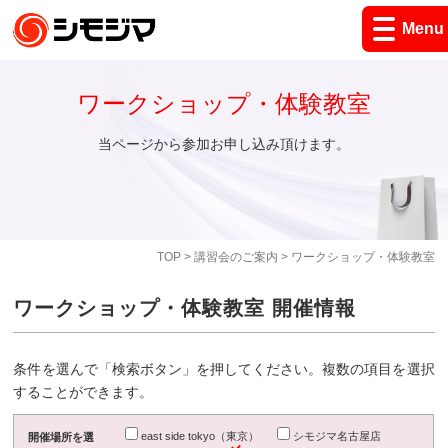
Menu
ワークショップ・体験教室
当ページから参加お申し込み頂けます。
TOP
>
講習会のご案内
> ワークショップ・体験教室
ワークショップ・体験教室 開催情報
条件を選んで「検索ボタン」を押してください。複数の項目を選択
することができます。
east side tokyo（東京）
シモジマ名古屋店
開催場所を選