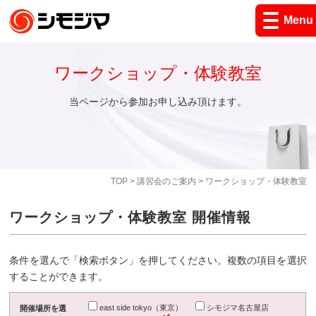
Menu
ワークショップ・体験教室
当ページから参加お申し込み頂けます。
TOP
>
講習会のご案内
> ワークショップ・体験教室
ワークショップ・体験教室 開催情報
条件を選んで「検索ボタン」を押してください。複数の項目を選択
することができます。
east side tokyo（東京）
シモジマ名古屋店
開催場所を選