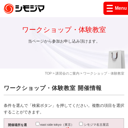
Menu
ワークショップ・体験教室
当ページから参加お申し込み頂けます。
TOP
>
講習会のご案内
> ワークショップ・体験教室
ワークショップ・体験教室 開催情報
条件を選んで「検索ボタン」を押してください。複数の項目を選択
することができます。
east side tokyo（東京）
シモジマ名古屋店
開催場所を選