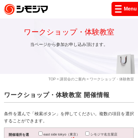
Menu
ワークショップ・体験教室
当ページから参加お申し込み頂けます。
TOP
>
講習会のご案内
> ワークショップ・体験教室
ワークショップ・体験教室 開催情報
条件を選んで「検索ボタン」を押してください。複数の項目を選択
することができます。
east side tokyo（東京）
シモジマ名古屋店
開催場所を選