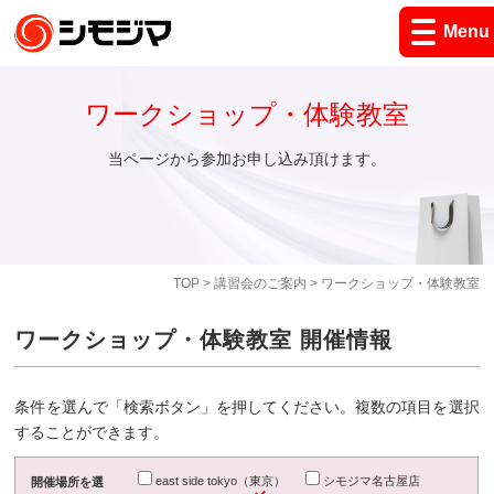
Menu
ワークショップ・体験教室
当ページから参加お申し込み頂けます。
TOP
>
講習会のご案内
> ワークショップ・体験教室
ワークショップ・体験教室 開催情報
条件を選んで「検索ボタン」を押してください。複数の項目を選択
することができます。
east side tokyo（東京）
シモジマ名古屋店
開催場所を選