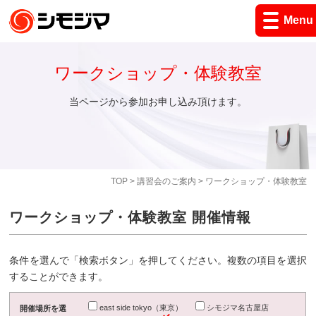
Menu
ワークショップ・体験教室
当ページから参加お申し込み頂けます。
TOP
>
講習会のご案内
> ワークショップ・体験教室
ワークショップ・体験教室 開催情報
条件を選んで「検索ボタン」を押してください。複数の項目を選択
することができます。
east side tokyo（東京）
シモジマ名古屋店
開催場所を選