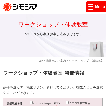
Menu
ワークショップ・体験教室
当ページから参加お申し込み頂けます。
TOP
>
講習会のご案内
> ワークショップ・体験教室
ワークショップ・体験教室 開催情報
条件を選んで「検索ボタン」を押してください。複数の項目を選択
することができます。
east side tokyo（東京）
シモジマ名古屋店
開催場所を選