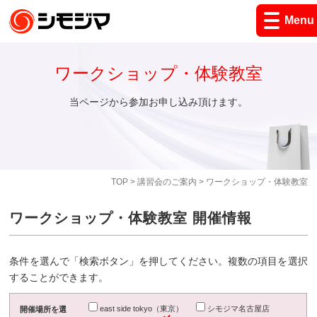
Menu
ワークショップ・体験教室
当ページから参加お申し込み頂けます。
TOP
>
講習会のご案内
> ワークショップ・体験教室
ワークショップ・体験教室 開催情報
条件を選んで「検索ボタン」を押してください。複数の項目を選択
することができます。
east side tokyo（東京）
シモジマ名古屋店
開催場所を選