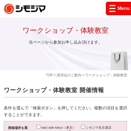
Menu
ワークショップ・体験教室
当ページから参加お申し込み頂けます。
TOP
>
講習会のご案内
> ワークショップ・体験教室
ワークショップ・体験教室 開催情報
条件を選んで「検索ボタン」を押してください。複数の項目を選択
することができます。
east side tokyo（東京）
シモジマ名古屋店
開催場所を選