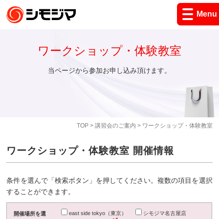
Menu
ワークショップ・体験教室
当ページから参加お申し込み頂けます。
TOP
>
講習会のご案内
> ワークショップ・体験教室
ワークショップ・体験教室 開催情報
条件を選んで「検索ボタン」を押してください。複数の項目を選択
することができます。
east side tokyo（東京）
シモジマ名古屋店
開催場所を選