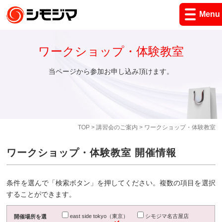
Menu
ワークショップ・体験教室
当ページから参加お申し込み頂けます。
TOP
>
講習会のご案内
> ワークショップ・体験教室
ワークショップ・体験教室 開催情報
条件を選んで「検索ボタン」を押してください。複数の項目を選択
することができます。
east side tokyo（東京）
シモジマ名古屋店
開催場所を選