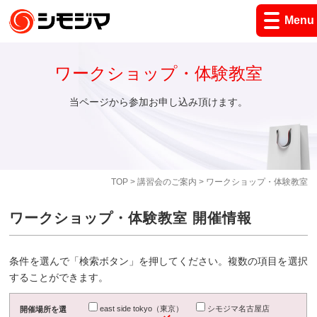
Menu
ワークショップ・体験教室
当ページから参加お申し込み頂けます。
TOP
>
講習会のご案内
> ワークショップ・体験教室
ワークショップ・体験教室 開催情報
条件を選んで「検索ボタン」を押してください。複数の項目を選択
することができます。
east side tokyo（東京）
シモジマ名古屋店
開催場所を選