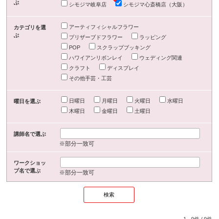
ぶ
シモジマ岐阜店
シモジマ心斎橋店（大阪）
アーティフィシャルフラワー
カテゴリを選
ぶ
プリザーブドフラワー
ラッピング
POP
スクラップブッキング
ハワイアンリボンレイ
ウェディング関連
クラフト
ディスプレイ
その他手芸・工芸
日曜日
月曜日
火曜日
水曜日
曜日を選ぶ
木曜日
金曜日
土曜日
講師名で選ぶ
※部分一致可
ワークショッ
プ名で選ぶ
※部分一致可