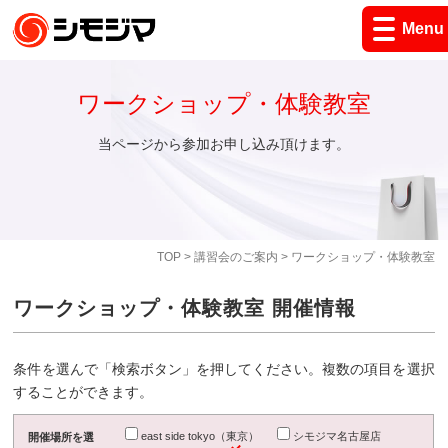
Menu
ワークショップ・体験教室
当ページから参加お申し込み頂けます。
TOP
>
講習会のご案内
> ワークショップ・体験教室
ワークショップ・体験教室 開催情報
条件を選んで「検索ボタン」を押してください。複数の項目を選択
することができます。
east side tokyo（東京）
シモジマ名古屋店
開催場所を選