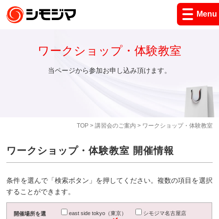
Menu
ワークショップ・体験教室
当ページから参加お申し込み頂けます。
TOP
>
講習会のご案内
> ワークショップ・体験教室
ワークショップ・体験教室 開催情報
条件を選んで「検索ボタン」を押してください。複数の項目を選択
することができます。
east side tokyo（東京）
シモジマ名古屋店
開催場所を選