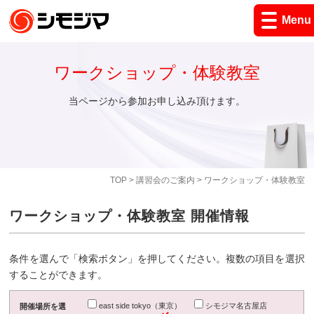
Menu
ワークショップ・体験教室
当ページから参加お申し込み頂けます。
TOP
>
講習会のご案内
> ワークショップ・体験教室
ワークショップ・体験教室 開催情報
条件を選んで「検索ボタン」を押してください。複数の項目を選択
することができます。
east side tokyo（東京）
シモジマ名古屋店
開催場所を選