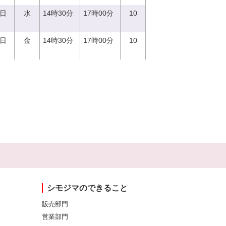
0日
水
14時30分
17時00分
10
1日
金
14時30分
17時00分
10
シモジマのできること
販売部門
営業部門