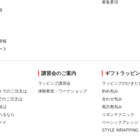
募集要項
報
情報
ース
講習会のご案内
ギフトラッピ
ラッピング講習会
ラッピングのひきだ
トでのご注文は
体験教室・ワークショップ
斜め包み
Xでのご注文は
合わせ包み
談は
風呂敷包み
れるなら
リボンテクニック
ード
ベーシックアレンジ
STYLE WRAPPING