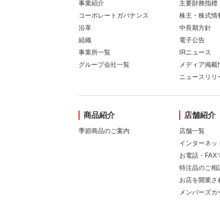
事業紹介
主要財務指標
コーポレートガバナンス
株主・株式情
沿革
中長期方針
組織
電子公告
事業所一覧
IRニュース
グループ会社一覧
メディア掲載
ニュースリリ
商品紹介
店舗紹介
季節商品のご案内
店舗一覧
インターネッ
お電話・FA
特注品のご相
お店を開業さ
メンバーズカ