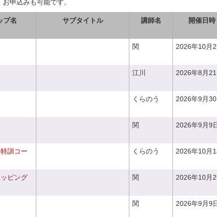
、お申込みも可能です。
ップ名
サブタイトル
講師名
開催日時
関
2026年10月
江川
2026年8月2
くらのう
2026年9月3
関
2026年9月9
り特訓コー
くらのう
2026年10月
ラッピング
関
2026年10月
関
2026年9月9