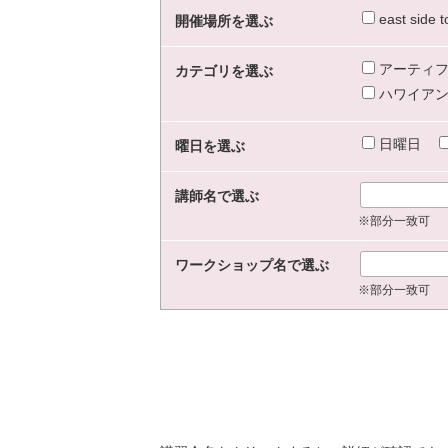
east sid
開催場所を選ぶ
アーティフ
カテゴリを選ぶ
ハワイアン
日曜日
曜日を選ぶ
講師名で選ぶ
※部分一致可
ワークショップ名で選ぶ
※部分一致可