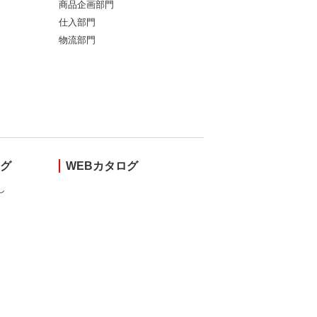
商品企画部門
仕入部門
物流部門
ング
WEBカタログ
し