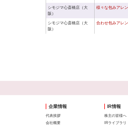
シモジマ心斎橋店（大
様々な包みアレ
阪）
シモジマ心斎橋店（大
合わせ包みアレ
阪）
企業情報
IR情報
代表挨拶
株主の皆様へ
会社概要
IRライブラリ