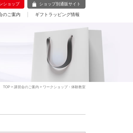
ンショップ
ショップ別通販サイト
会のご案内
ギフトラッピング情報
TOP
>
講習会のご案内
> ワークショップ・体験教室