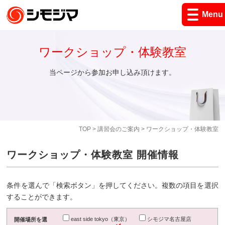
Menu
ワークショップ・体験教室
当ページから参加お申し込み頂けます。
TOP
>
講習会のご案内
> ワークショップ・体験教室
ワークショップ・体験教室 開催情報
条件を選んで「検索ボタン」を押してください。複数の項目を選択
することができます。
east side tokyo（東京）
シモジマ名古屋店
開催場所を選