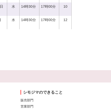
0日
水
14時30分
17時00分
10
日
水
14時30分
17時00分
12
シモジマのできること
販売部門
営業部門