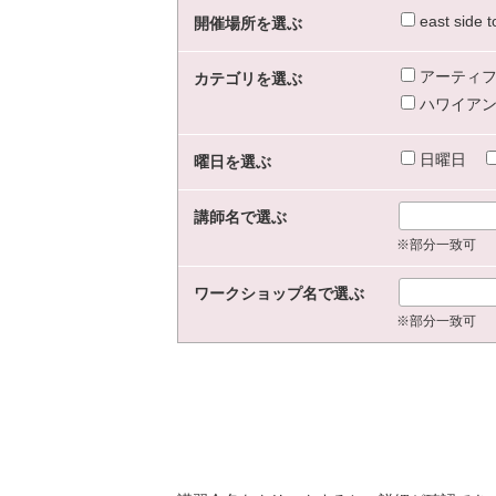
east sid
開催場所を選ぶ
アーティフ
カテゴリを選ぶ
ハワイアン
日曜日
曜日を選ぶ
講師名で選ぶ
※部分一致可
ワークショップ名で選ぶ
※部分一致可