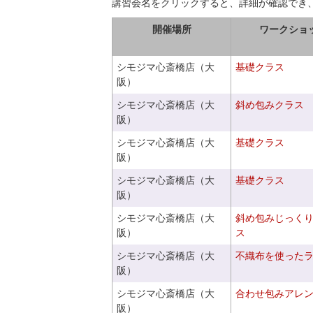
講習会名をクリックすると、詳細が確認でき
開催場所
ワークショ
シモジマ心斎橋店（大
基礎クラス
阪）
シモジマ心斎橋店（大
斜め包みクラス
阪）
シモジマ心斎橋店（大
基礎クラス
阪）
シモジマ心斎橋店（大
基礎クラス
阪）
シモジマ心斎橋店（大
斜め包みじっく
阪）
ス
シモジマ心斎橋店（大
不織布を使った
阪）
シモジマ心斎橋店（大
合わせ包みアレ
阪）